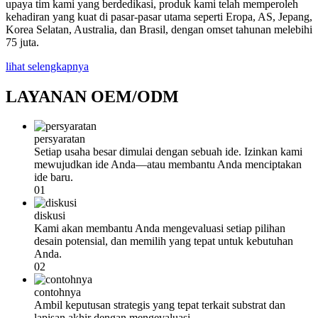
upaya tim kami yang berdedikasi, produk kami telah memperoleh
kehadiran yang kuat di pasar-pasar utama seperti Eropa, AS, Jepang,
Korea Selatan, Australia, dan Brasil, dengan omset tahunan melebihi
75 juta.
lihat selengkapnya
LAYANAN OEM/ODM
persyaratan
Setiap usaha besar dimulai dengan sebuah ide. Izinkan kami
mewujudkan ide Anda—atau membantu Anda menciptakan
ide baru.
01
diskusi
Kami akan membantu Anda mengevaluasi setiap pilihan
desain potensial, dan memilih yang tepat untuk kebutuhan
Anda.
02
contohnya
Ambil keputusan strategis yang tepat terkait substrat dan
lapisan akhir dengan mengevaluasi...