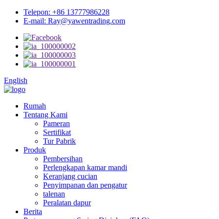
Telepon: +86 13777986228
E-mail: Ray@yawentrading.com
English
Rumah
Tentang Kami
Pameran
Sertifikat
Tur Pabrik
Produk
Pembersihan
Perlengkapan kamar mandi
Keranjang cucian
Penyimpanan dan pengatur
talenan
Peralatan dapur
Berita