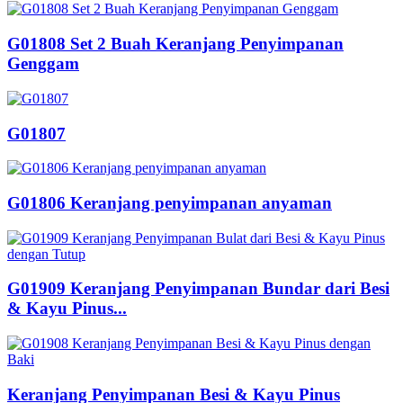
G01808 Set 2 Buah Keranjang Penyimpanan
Genggam
G01807
G01806 Keranjang penyimpanan anyaman
G01909 Keranjang Penyimpanan Bundar dari Besi
& Kayu Pinus...
Keranjang Penyimpanan Besi & Kayu Pinus