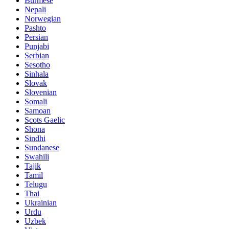
Burmese
Nepali
Norwegian
Pashto
Persian
Punjabi
Serbian
Sesotho
Sinhala
Slovak
Slovenian
Somali
Samoan
Scots Gaelic
Shona
Sindhi
Sundanese
Swahili
Tajik
Tamil
Telugu
Thai
Ukrainian
Urdu
Uzbek