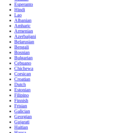
Esperanto
Hindi
Lao
Albanian
Amharic
Armenian
Azerbaijani
Belarusian
Bengali
Bosnian
Bulgarian
Cebuano
Chichewa
Corsican
Croatian
Dutch
Estonian
Filipino
Finnish
Frisian
Galician
Georgian
Gujarati
Haitian
Hausa