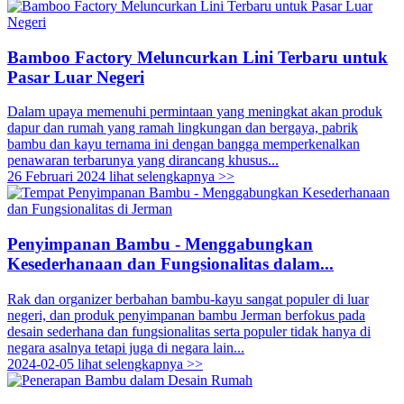
Bamboo Factory Meluncurkan Lini Terbaru untuk
Pasar Luar Negeri
Dalam upaya memenuhi permintaan yang meningkat akan produk
dapur dan rumah yang ramah lingkungan dan bergaya, pabrik
bambu dan kayu ternama ini dengan bangga memperkenalkan
penawaran terbarunya yang dirancang khusus...
26 Februari 2024
lihat selengkapnya >>
Penyimpanan Bambu - Menggabungkan
Kesederhanaan dan Fungsionalitas dalam...
Rak dan organizer berbahan bambu-kayu sangat populer di luar
negeri, dan produk penyimpanan bambu Jerman berfokus pada
desain sederhana dan fungsionalitas serta populer tidak hanya di
negara asalnya tetapi juga di negara lain...
2024-02-05
lihat selengkapnya >>